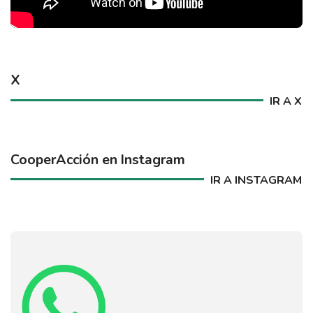
X
IR A X
CooperAcción en Instagram
IR A INSTAGRAM