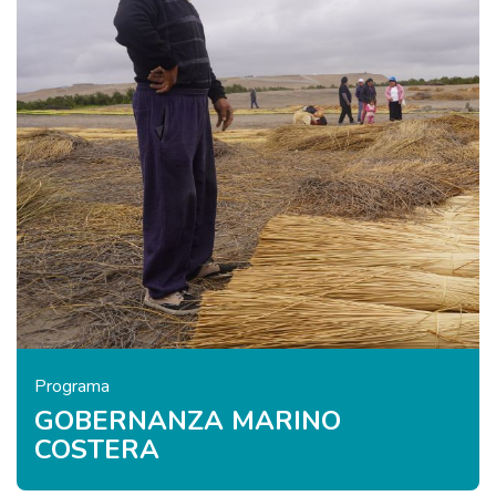
Programa
GOBERNANZA MARINO
COSTERA