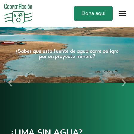
Dona aquí
CIA CAMPAÑA EN DEFENSA
LA RESERVA NACIONAL DE
ACAS ANTE PRESIONES DE
PESCA INDUSTRIAL
¿LIMA SIN AGUA?