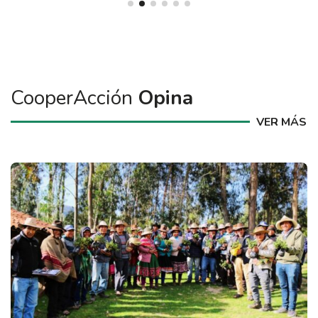
CooperAcción
Opina
VER MÁS