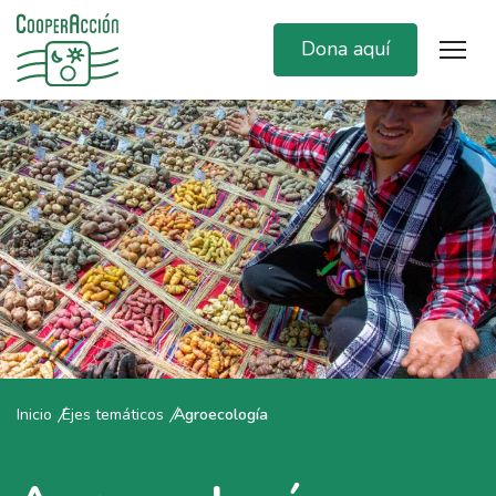
Dona aquí
Inicio
Ejes temáticos
Agroecología