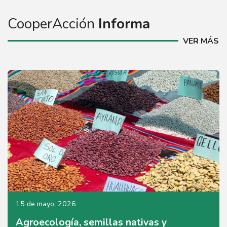
CooperAcción
Informa
VER MÁS
15 de mayo, 2026
Agroecología, semillas nativas y