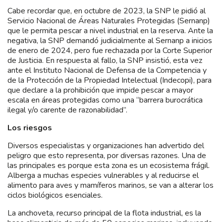
Cabe recordar que, en octubre de 2023, la SNP le pidió al
Servicio Nacional de Áreas Naturales Protegidas (Sernanp)
que le permita pescar a nivel industrial en la reserva. Ante la
negativa, la SNP demandó judicialmente al Sernanp a inicios
de enero de 2024, pero fue rechazada por la Corte Superior
de Justicia. En respuesta al fallo, la SNP insistió, esta vez
ante el Instituto Nacional de Defensa de la Competencia y
de la Protección de la Propiedad Intelectual (Indecopi), para
que declare a la prohibición que impide pescar a mayor
escala en áreas protegidas como una “barrera burocrática
ilegal y/o carente de razonabilidad”.
Los riesgos
Diversos especialistas y organizaciones han advertido del
peligro que esto representa, por diversas razones. Una de
las principales es porque esta zona es un ecosistema frágil.
Alberga a muchas especies vulnerables y al reducirse el
alimento para aves y mamíferos marinos, se van a alterar los
ciclos biológicos esenciales.
La anchoveta, recurso principal de la flota industrial, es la