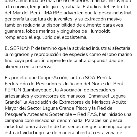
base alimenticia de más de 50 especies marinas, incluyendo
a la corvina, lenguado, jurel y caballa. Estudios del Instituto
del Mar del Perú -IMARPE advierten que la pesca industrial
generaría la captura de juveniles, y su extracción masiva
también reduciría la disponibilidad de alimento para aves
guaneras, lobos marinos y pingüinos de Humboldt,
rompiendo el equilibrio del ecosistema.
El SERNANP determinó que la actividad industrial afectaría
la migración y reproducción de especies como el lobo marino
fino, cuya población depende de la alta disponibilidad de
alimento en la reserva.
Es por ello que CooperAcción, junto a SOA Perú, la
Federación de Pescadores Unificado del Norte del Perú –
FEPUN (Lambayeque), la Asociación de pescadores
artesanales y extractores de mariscos “Enmanuel Laguna
Grande”, la Asociación de Extractores de Mariscos Adulto
Mayor del Sector Laguna Grande Pisco y la Red de
Pesquería Artesanal Sostenible – Red PAS, han iniciado una
campaña comunicacional denominada: Paracas sin pesca
industrial, para advertir de los serios riesgos que implica que
esta actividad ingrese de manera abierta a esta zona de