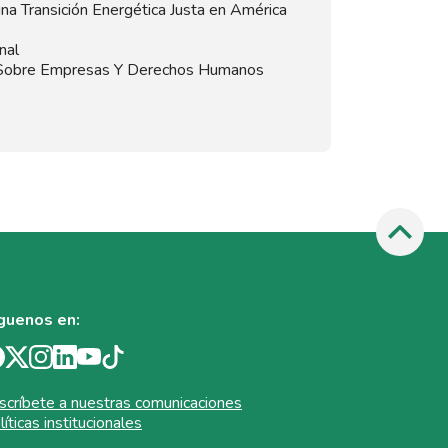
na Transición Energética Justa en América
nal
 Sobre Empresas Y Derechos Humanos
guenos en:
scríbete a nuestras comunicaciones
líticas institucionales