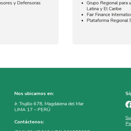
sores y Defensoras
Grupo Regional para u
Latina y El Caribe
Fair Finance Internatio
Plataforma Regional
Nos ubicamos en:
Sí
Jr. Trujillo 678, Magdalena del Mar
LIMA 17 – PERÚ
Su
Contáctenos:
Po