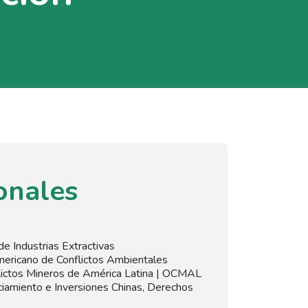
onales
e Industrias Extractivas
mericano de Conflictos Ambientales
lictos Mineros de América Latina | OCMAL
ciamiento e Inversiones Chinas, Derechos