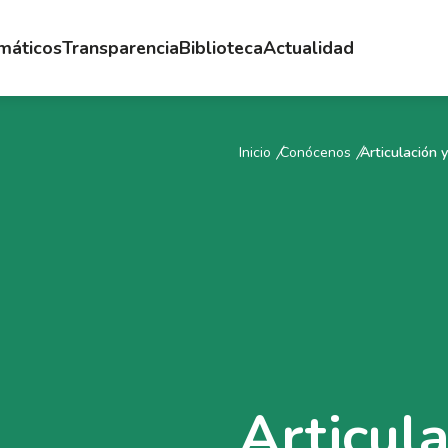
emáticos
Transparencia
Biblioteca
Actualidad
Inicio
Conócenos
Articulación 
Articul