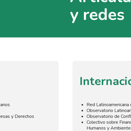
y redes
Internaci
manos
Red Latinoamericana d
Observatorio Latinoa
resas y Derechos
Observatorio de Conf
Colectivo sobre Finan
Humanos y Ambiente