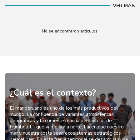
VER MÁS
No se encontraron artículos.
¿Cuál es el contexto?
El mar peruano es uno de los más productivos del
mundo. La confluencia de variables atmosféricas,
geográficas y la corriente marina peruana (o “de
Humboldt”) que va de sur a norte, hacen que nuestro
mar y nuestra costa sean ecosistemas estratégicos
para el país. En esta franja territorial se desarrollan una