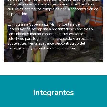
serie de procesos sociales, económicos, ambientales,
culturales altamente complejos por la concentración de
la población.
El Programa Gobernanza Marino Costera de
CooperAcción acompaña a organizaciones sociales y
comunidades marino costeras en sus esfuerzos
colectivos para lograr un mar, una costa y un océano
sostenibles frente al avance descontrolado del
extractivismo y el cambio climático global.
Integrantes