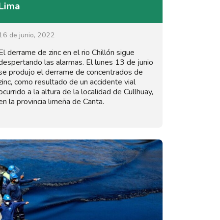
Lima
16 de junio, 2022
El derrame de zinc en el rio Chillón sigue
despertando las alarmas. El lunes 13 de junio
se produjo el derrame de concentrados de
zinc, como resultado de un accidente vial
ocurrido a la altura de la localidad de Cullhuay,
en la provincia limeña de Canta.