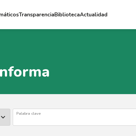
emáticos
Transparencia
Biblioteca
Actualidad
Informa
Palabra clave