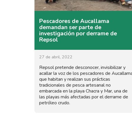
Pescadores de Aucallama
demandan ser parte de
investigación por derrame de
Repsol
27 de abril, 2022
Repsol pretende desconocer, invisibilizar y
acallar la voz de los pescadores de Aucallam
que habitan y realizan sus prácticas
tradicionales de pesca artesanal no
embarcada en la playa Chacra y Mar, una de
las playas más afectadas por el derrame de
petróleo crudo.