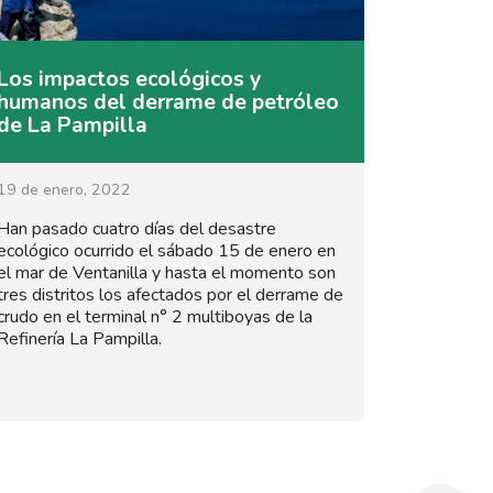
Los impactos ecológicos y
humanos del derrame de petróleo
de La Pampilla
19 de enero, 2022
Han pasado cuatro días del desastre
ecológico ocurrido el sábado 15 de enero en
el mar de Ventanilla y hasta el momento son
tres distritos los afectados por el derrame de
crudo en el terminal n° 2 multiboyas de la
Refinería La Pampilla.