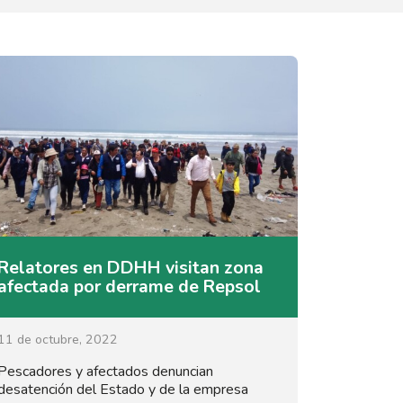
Relatores en DDHH visitan zona
afectada por derrame de Repsol
11 de octubre, 2022
Pescadores y afectados denuncian
desatención del Estado y de la empresa