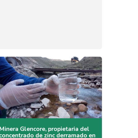
Minera Glencore, propietaria del
concentrado de zinc derramado en