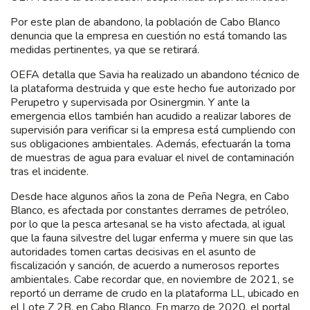
Por este plan de abandono, la población de Cabo Blanco
denuncia que la empresa en cuestión no está tomando las
medidas pertinentes, ya que se retirará.
OEFA detalla que Savia ha realizado un abandono técnico de
la plataforma destruida y que este hecho fue autorizado por
Perupetro y supervisada por Osinergmin. Y ante la
emergencia ellos también han acudido a realizar labores de
supervisión para verificar si la empresa está cumpliendo con
sus obligaciones ambientales. Además, efectuarán la toma
de muestras de agua para evaluar el nivel de contaminación
tras el incidente.
Desde hace algunos años la zona de Peña Negra, en Cabo
Blanco, es afectada por constantes derrames de petróleo,
por lo que la pesca artesanal se ha visto afectada, al igual
que la fauna silvestre del lugar enferma y muere sin que las
autoridades tomen cartas decisivas en el asunto de
fiscalización y sanción, de acuerdo a numerosos reportes
ambientales. Cabe recordar que, en noviembre de 2021, se
reportó un derrame de crudo en la plataforma LL, ubicado en
el Lote Z 2B, en Cabo Blanco. En marzo de 2020, el portal