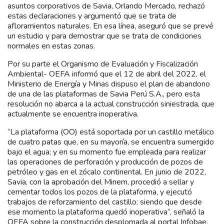
asuntos corporativos de Savia, Orlando Mercado, rechazó
estas declaraciones y argumentó que se trata de
afloramientos naturales. En esa línea, aseguró que se prevé
un estudio y para demostrar que se trata de condiciones
normales en estas zonas.
Por su parte el Organismo de Evaluación y Fiscalización
Ambiental- OEFA informó que el 12 de abril del 2022, el
Ministerio de Energía y Minas dispuso el plan de abandono
de una de las plataformas de Savia Perú S.A., pero esta
resolución no abarca a la actual construcción siniestrada, que
actualmente se encuentra inoperativa.
“La plataforma (OO) está soportada por un castillo metálico
de cuatro patas que, en su mayoría, se encuentra sumergido
bajo el agua; y en su momento fue empleada para realizar
las operaciones de perforación y producción de pozos de
petróleo y gas en el zócalo continental. En junio de 2022,
Savia, con la aprobación del Minem, procedió a sellar y
cementar todos los pozos de la plataforma, y ejecutó
trabajos de reforzamiento del castillo; siendo que desde
ese momento la plataforma quedó inoperativa”, señaló la
OEFA sobre la construcción desplomada al portal Infobae.