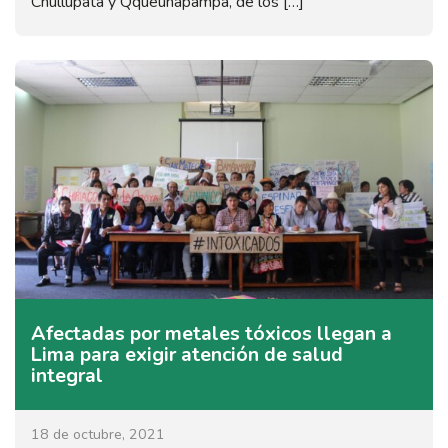
Chullupata y Qqueuñapampa, de los […]
Afectadas por metales tóxicos llegan a
Lima para exigir atención de salud
integral
18 de octubre, 2021