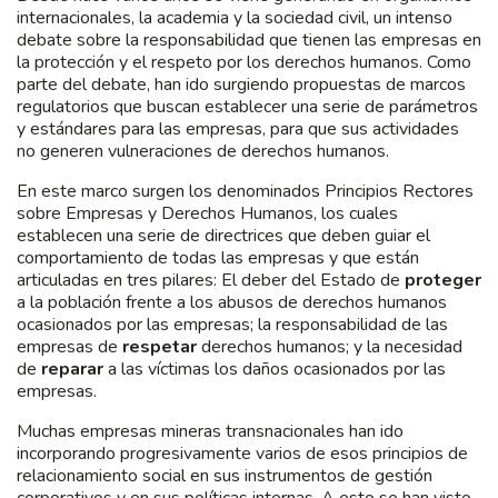
internacionales, la academia y la sociedad civil, un intenso
debate sobre la responsabilidad que tienen las empresas en
la protección y el respeto por los derechos humanos. Como
parte del debate, han ido surgiendo propuestas de marcos
regulatorios que buscan establecer una serie de parámetros
y estándares para las empresas, para que sus actividades
no generen vulneraciones de derechos humanos.
En este marco surgen los denominados Principios Rectores
sobre Empresas y Derechos Humanos, los cuales
establecen una serie de directrices que deben guiar el
comportamiento de todas las empresas y que están
articuladas en tres pilares: El deber del Estado de
proteger
a la población frente a los abusos de derechos humanos
ocasionados por las empresas; la responsabilidad de las
empresas de
respetar
derechos humanos; y la necesidad
de
reparar
a las víctimas los daños ocasionados por las
empresas.
Muchas empresas mineras transnacionales han ido
incorporando progresivamente varios de esos principios de
relacionamiento social en sus instrumentos de gestión
corporativos y en sus políticas internas. A esto se han visto