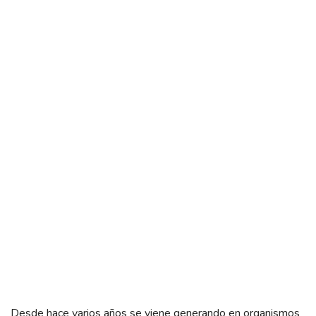
Desde hace varios años se viene generando en organismos