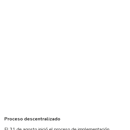
Proceso descentralizado
El 31 de agosto inició el proceso de implementación