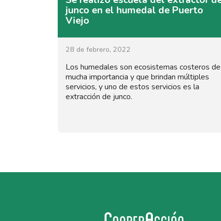
junco en el humedal de Puerto
Viejo
28 de febrero, 2022
Los humedales son ecosistemas costeros de
mucha importancia y que brindan múltiples
servicios, y uno de estos servicios es la
extracción de junco.