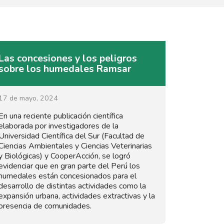
Las concesiones y los peligros
sobre los humedales Ramsar
17 de mayo, 2024
En una reciente publicación científica
elaborada por investigadores de la
Universidad Científica del Sur (Facultad de
Ciencias Ambientales y Ciencias Veterinarias
y Biológicas) y CooperAcción, se logró
evidenciar que en gran parte del Perú los
humedales están concesionados para el
desarrollo de distintas actividades como la
expansión urbana, actividades extractivas y la
presencia de comunidades.