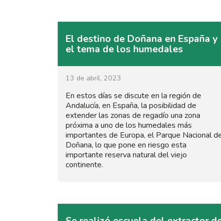
El destino de Doñana en España y
el tema de los humedales
13 de abril, 2023
En estos días se discute en la región de
Andalucía, en España, la posibilidad de
extender las zonas de regadío una zona
próxima a uno de los humedales más
importantes de Europa, el Parque Nacional d
Doñana, lo que pone en riesgo esta
importante reserva natural del viejo
continente.
Se realizó escuela del extractor d