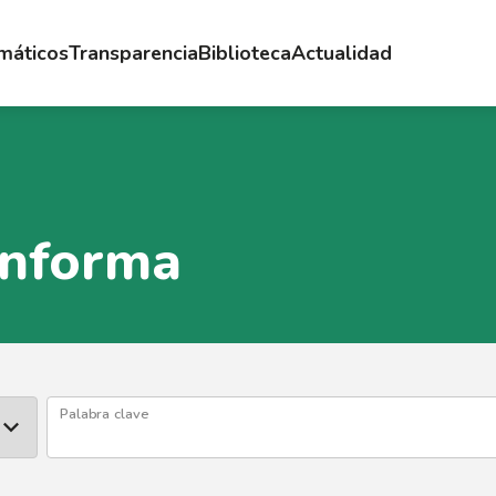
emáticos
Transparencia
Biblioteca
Actualidad
Informa
Palabra clave