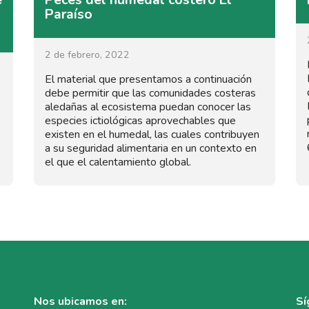
Paraíso
2 de febrero, 2022
El material que presentamos a continuación
debe permitir que las comunidades costeras
aledañas al ecosistema puedan conocer las
especies ictiológicas aprovechables que
existen en el humedal, las cuales contribuyen
a su seguridad alimentaria en un contexto en
el que el calentamiento global.
Nos ubicamos en:
Sí