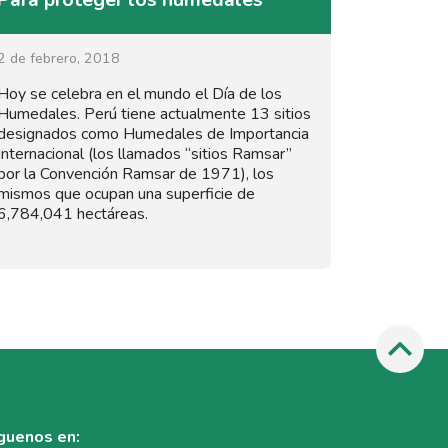
2 de febrero, 2018
Hoy se celebra en el mundo el Día de los
Humedales. Perú tiene actualmente 13 sitios
designados como Humedales de Importancia
Internacional (los llamados “sitios Ramsar”
por la Convención Ramsar de 1971), los
mismos que ocupan una superficie de
6,784,041 hectáreas.
guenos en: