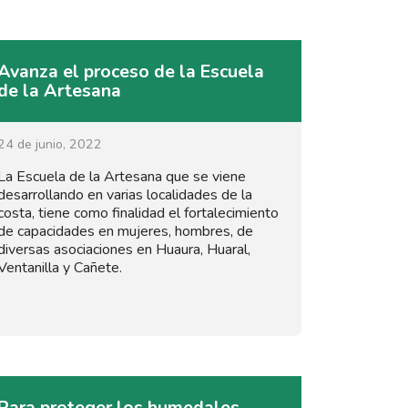
Avanza el proceso de la Escuela
de la Artesana
24 de junio, 2022
La Escuela de la Artesana que se viene
desarrollando en varias localidades de la
costa, tiene como finalidad el fortalecimiento
de capacidades en mujeres, hombres, de
diversas asociaciones en Huaura, Huaral,
Ventanilla y Cañete.
Para proteger los humedales