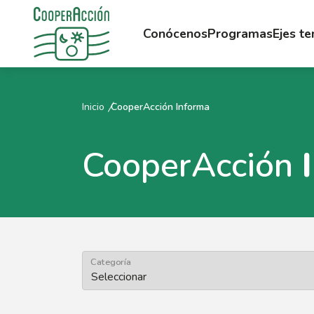
Conócenos
Programas
Ejes t
Inicio
CooperAcción Informa
CooperAcción
Categoría