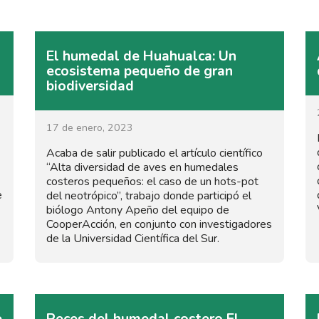
El humedal de Huahualca: Un
ecosistema pequeño de gran
biodiversidad
17 de enero, 2023
Acaba de salir publicado el artículo científico
“Alta diversidad de aves en humedales
costeros pequeños: el caso de un hots-pot
e
del neotrópico”, trabajo donde participó el
biólogo Antony Apeño del equipo de
CooperAcción, en conjunto con investigadores
de la Universidad Científica del Sur.
e
Peces del humedal costero El