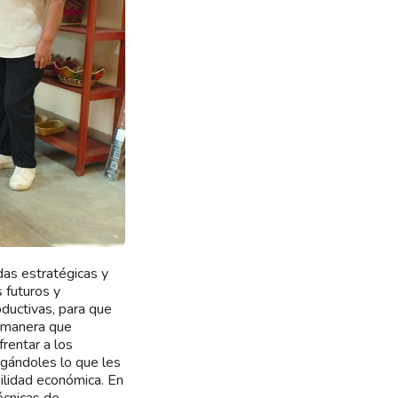
das estratégicas y
 futuros y
ductivas, para que
l manera que
frentar a los
agándoles lo que les
bilidad económica. En
écnicas de