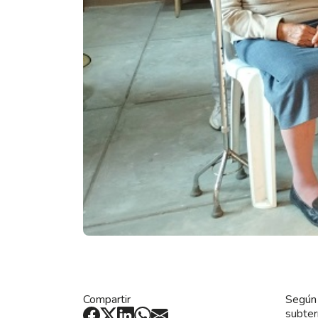
Compartir
Según 
subter