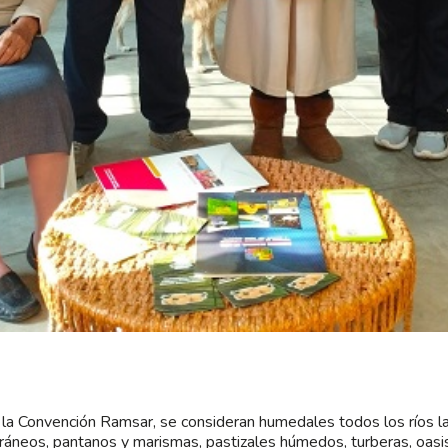
la Convención Ramsar, se consideran humedales todos los ríos lag
ráneos, pantanos y marismas, pastizales húmedos, turberas, oasis,