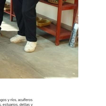
os y ríos, acuíferos
 estuarios, deltas y