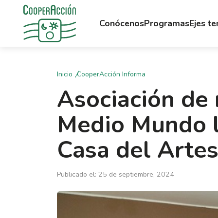
Conócenos
Programas
Ejes t
Inicio
CooperAcción Informa
Asociación de
Medio Mundo li
Casa del Arte
Publicado el: 25 de septiembre, 2024