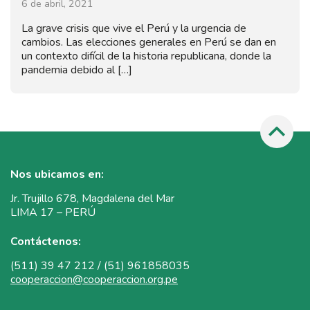
6 de abril, 2021
La grave crisis que vive el Perú y la urgencia de
cambios. Las elecciones generales en Perú se dan en
un contexto difícil de la historia republicana, donde la
pandemia debido al […]
Nos ubicamos en:
Jr. Trujillo 678, Magdalena del Mar
LIMA 17 – PERÚ
Contáctenos:
(511) 39 47 212 / (51) 961858035
cooperaccion@cooperaccion.org.pe