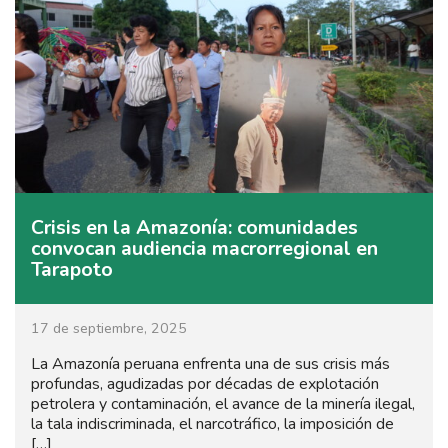
Crisis en la Amazonía: comunidades
convocan audiencia macrorregional en
Tarapoto
17 de septiembre, 2025
La Amazonía peruana enfrenta una de sus crisis más
profundas, agudizadas por décadas de explotación
petrolera y contaminación, el avance de la minería ilegal,
la tala indiscriminada, el narcotráfico, la imposición de
[…]