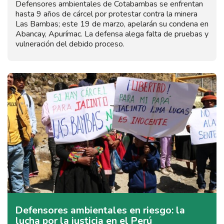
Defensores ambientales de Cotabambas se enfrentan
hasta 9 años de cárcel por protestar contra la minera
Las Bambas; este 19 de marzo, apelarán su condena en
Abancay, Apurímac. La defensa alega falta de pruebas y
vulneración del debido proceso.
Defensores ambientales en riesgo: la
lucha por la justicia en el Perú