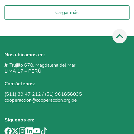
Cargar más
Nos ubicamos en:
Jr. Trujillo 678, Magdalena del Mar
LIMA 17 – PERÚ
Contáctenos:
(511) 39 47 212 / (51) 961858035
cooperaccion@cooperaccion.org.pe
Síguenos en: