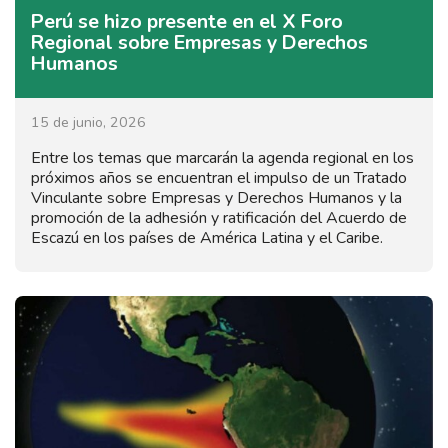
Perú se hizo presente en el X Foro
Regional sobre Empresas y Derechos
Humanos
15 de junio, 2026
Entre los temas que marcarán la agenda regional en los
próximos años se encuentran el impulso de un Tratado
Vinculante sobre Empresas y Derechos Humanos y la
promoción de la adhesión y ratificación del Acuerdo de
Escazú en los países de América Latina y el Caribe.