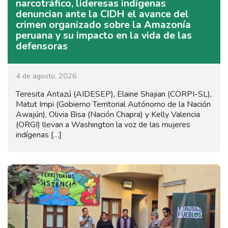
narcotráfico, lideresas indígenas
denuncian ante la CIDH el avance del
crimen organizado sobre la Amazonía
peruana y su impacto en la vida de las
defensoras
4 de agosto, 2026
Teresita Antazú (AIDESEP), Elaine Shajian (CORPI-SL),
Matut Impi (Gobierno Territorial Autónomo de la Nación
Awajún), Olivia Bisa (Nación Chapra) y Kelly Valencia
(ORGI) llevan a Washington la voz de las mujeres
indígenas […]