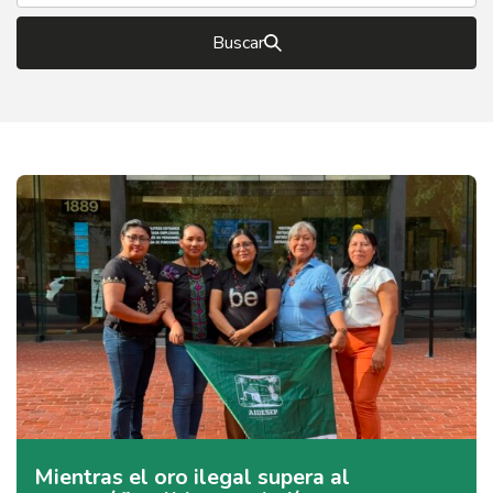
Buscar
Mientras el oro ilegal supera al