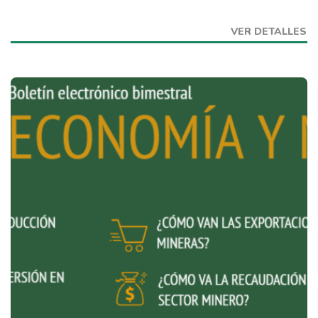
VER DETALLES