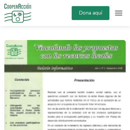
Dona aquí