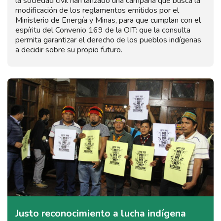
la sociedad civil han lanzado una campaña que busca la
modificación de los reglamentos emitidos por el
Ministerio de Energía y Minas, para que cumplan con el
espíritu del Convenio 169 de la OIT: que la consulta
permita garantizar el derecho de los pueblos indígenas
a decidir sobre su propio futuro.
Justo reconocimiento a lucha indígena