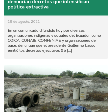
denuncian decretos que intensifican
política extractiva
19 de agosto, 2021
En un comunicado difundido hoy por diversas
organizaciones indígenas y sociales del Ecuador, como
COICA, CONAIE, CONFENIAE y organizaciones de
base, denuncian que el presidente Guillermo Lasso
emitió los decretos ejecutivos 95 […]