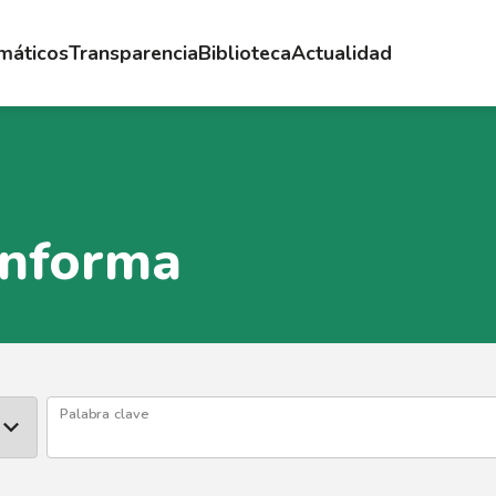
emáticos
Transparencia
Biblioteca
Actualidad
Informa
Palabra clave