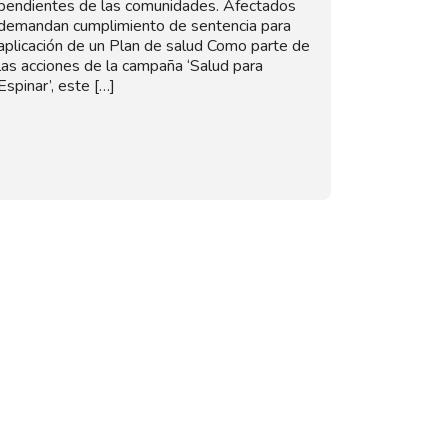
pendientes de las comunidades. Afectados
demandan cumplimiento de sentencia para
aplicación de un Plan de salud Como parte de
las acciones de la campaña ‘Salud para
Espinar’, este […]