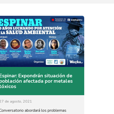
Espinar: Expondrán situación de
población afectada por metales
tóxicos
27 de agosto, 2021
Conversatorio abordará los problemas