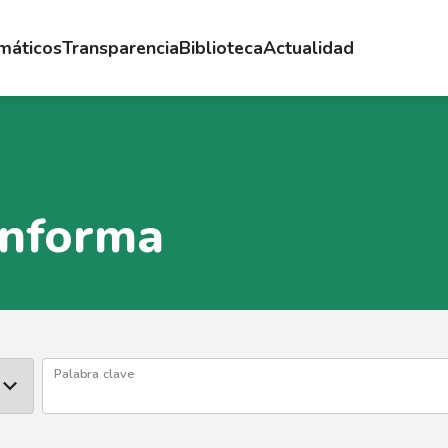
emáticos
Transparencia
Biblioteca
Actualidad
Informa
Palabra clave