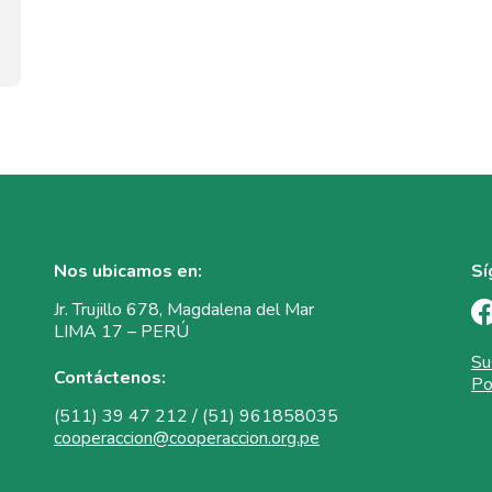
Nos ubicamos en:
Sí
Jr. Trujillo 678, Magdalena del Mar
LIMA 17 – PERÚ
Su
Contáctenos:
Po
(511) 39 47 212 / (51) 961858035
cooperaccion@cooperaccion.org.pe