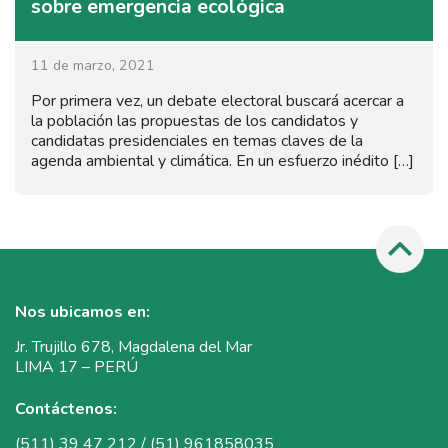
sobre emergencia ecológica
11 de marzo, 2021
Por primera vez, un debate electoral buscará acercar a
la población las propuestas de los candidatos y
candidatas presidenciales en temas claves de la
agenda ambiental y climática. En un esfuerzo inédito […]
Nos ubicamos en:
Jr. Trujillo 678, Magdalena del Mar
LIMA 17 – PERÚ
Contáctenos:
(511) 39 47 212 / (51) 961858035