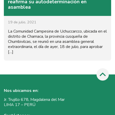
reafirma su autodeterminación en
asamblea
19 de julio, 2021
La Comunidad Campesina de Uchuccarcco, ubicada en el
distrito de Chamaca, la provincia cusqueña de
Chumbivilcas, se reunió en una asamblea general
extraordinaria, el día de ayer, 18 de julio, para aprobar
[…]
Nos ubicamos en:
Jr. Trujillo 678, Magdalena del Mar
LIMA 17 – PERÚ