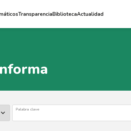
emáticos
Transparencia
Biblioteca
Actualidad
Informa
Palabra clave