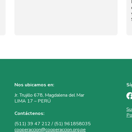
s
Nos ubicamos en:
Sí
Jr. Trujillo 678, Magdalena del Mar
LIMA 17 – PERÚ
Su
Contáctenos:
Po
(511) 39 47 212 / (51) 961858035
cooperaccion@cooperaccion.org.pe