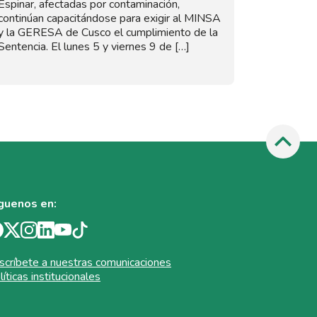
Espinar, afectadas por contaminación,
continúan capacitándose para exigir al MINSA
y la GERESA de Cusco el cumplimiento de la
Sentencia. El lunes 5 y viernes 9 de […]
guenos en:
scríbete a nuestras comunicaciones
líticas institucionales