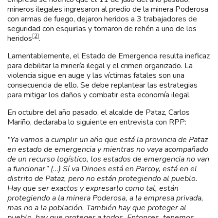
mineros ilegales ingresaron al predio de la minera Poderosa
con armas de fuego, dejaron heridos a 3 trabajadores de
seguridad con esquirlas y tomaron de rehén a uno de los
[2]
heridos
.
Lamentablemente, el Estado de Emergencia resulta ineficaz
para debilitar la minería ilegal y el crimen organizado. La
violencia sigue en auge y las víctimas fatales son una
consecuencia de ello. Se debe replantear las estrategias
para mitigar los daños y combatir esta economía ilegal.
En octubre del año pasado, el alcalde de Pataz, Carlos
Mariño, declaraba lo siguiente en entrevista con RPP:
“Ya vamos a cumplir un año que está la provincia de Pataz
en estado de emergencia y mientras no vaya acompañado
de un recurso logístico, los estados de emergencia no van
a funcionar” (…) Sí va Dinoes está en Parcoy, está en el
distrito de Pataz, pero no están protegiendo al pueblo.
Hay que ser exactos y expresarlo como tal, están
protegiendo a la minera Poderosa, a la empresa privada,
mas no a la población. También hay que proteger al
pueblo, hay que proteger a todos. Entonces, tenemos