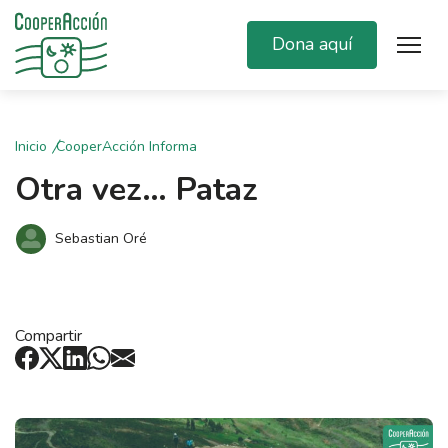
Dona aquí
Inicio
CooperAcción Informa
Otra vez… Pataz
Sebastian Oré
Compartir