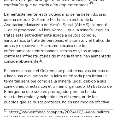
[3]
comisarías que no están bien implementadas”
Lamentablemente, esta violencia no se ha detenido, sino
que ha crecido. Guillermo Martínez, miembro de la
Asociación Marianista de Acción Social (AMAS), comentó
―en el programa La Hora Verde― que la minería ilegal en
Pataz está estrechamente ligada a delitos como el
narcotráfico, la trata de personas, el sicariato y el tráfico de
armas y explosivos. Asimismo, recalcó que los
enfrentamientos entre bandas criminales y los ataques
contra las infraestructuras de minería formal han aumentado
[4]
considerablemente
.
Es necesario que el Gobierno se plantee nuevas directrices
y haga una evaluación de la falta de eficacia para frenar un
tema tan sensible como es la minería ilegal, debido a sus
conexiones directas con el crimen organizado. Un Estado de
Emergencia que solo es prorrogado, pero no brinda
resultados reales y palpables en el bienestar de los
pueblos que se busca proteger, no es una medida efectiva.
[1]
https://www.infobae.com/peru/2024/10/14/los-buitres-