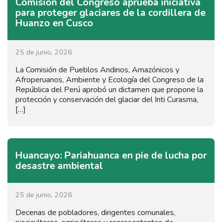
Comisión del Congreso aprueba iniciativa
para proteger glaciares de la cordillera de
Huanzo en Cusco
25 de junio, 2026
La Comisión de Pueblos Andinos, Amazónicos y
Afroperuanos, Ambiente y Ecología del Congreso de la
República del Perú aprobó un dictamen que propone la
protección y conservación del glaciar del Inti Curasma,
[…]
Huancayo: Pariahuanca en pie de lucha por
desastre ambiental
25 de junio, 2026
Decenas de pobladores, dirigentes comunales,