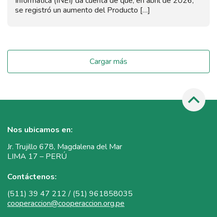
Informática (INEI) da cuenta de que, en abril de 2026,
se registró un aumento del Producto […]
Cargar más
Nos ubicamos en:
Jr. Trujillo 678, Magdalena del Mar
LIMA 17 – PERÚ
Contáctenos:
(511) 39 47 212 / (51) 961858035
cooperaccion@cooperaccion.org.pe