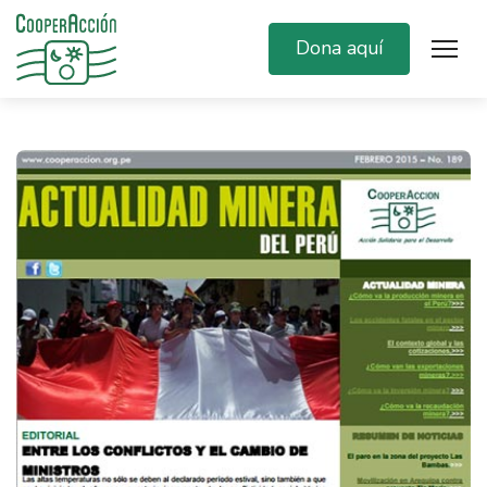
Dona aquí