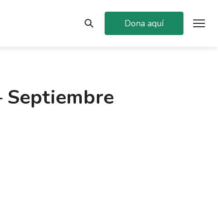
Dona aquí
– Septiembre