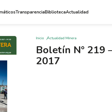
emáticos
Transparencia
Biblioteca
Actualidad
Inicio
Actualidad Minera
Boletín N° 219 
2017