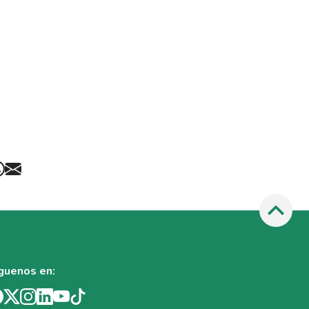
guenos en: