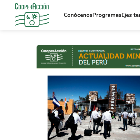
Conócenos
Programas
Ejes t