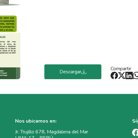
Compartir
Descargar
Nos ubicamos en:
Sí
Jr. Trujillo 678, Magdalena del Mar