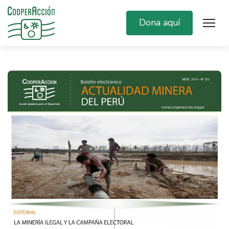
Dona aquí