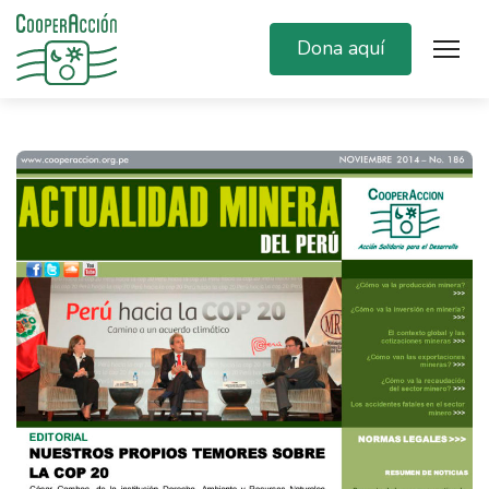
Dona aquí