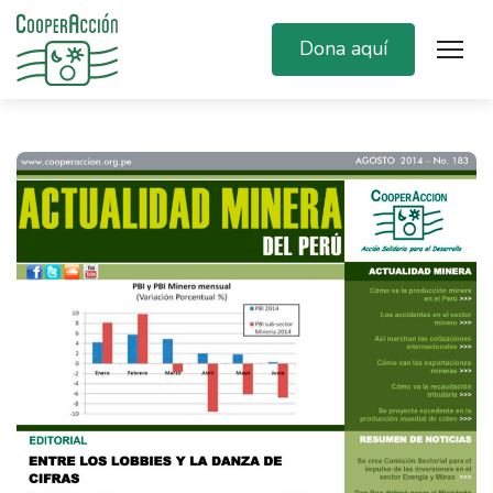
Dona aquí