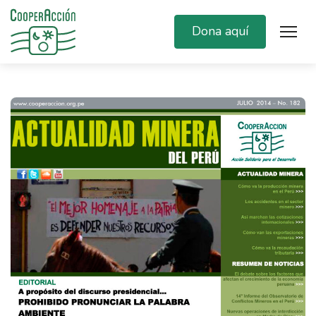
Dona aquí