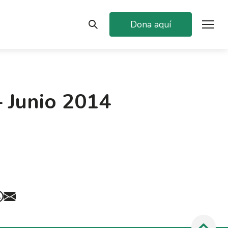
Dona aquí
– Junio 2014