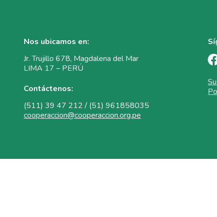
Nos ubicamos en:
Sí
Jr. Trujillo 678, Magdalena del Mar
LIMA 17 – PERÚ
Su
Contáctenos:
Po
(511) 39 47 212 / (51) 961858035
cooperaccion@cooperaccion.org.pe