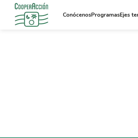
Conócenos
Programas
Ejes t