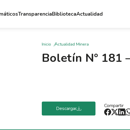
emáticos
Transparencia
Biblioteca
Actualidad
Inicio
Actualidad Minera
Boletín N° 181 
Compartir
Descargar