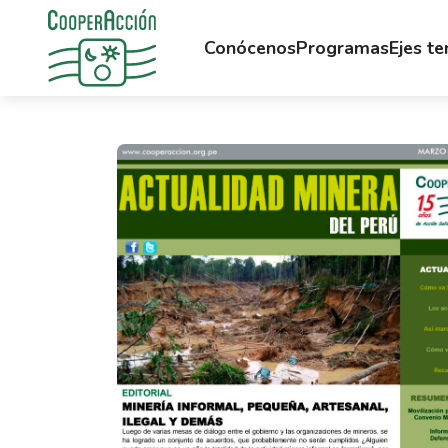
Conócenos
Programas
Ejes t