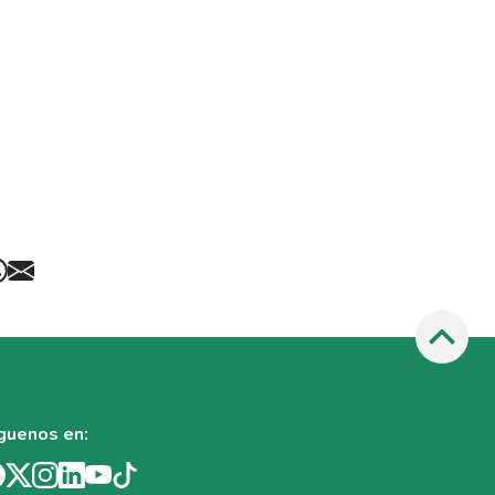
guenos en: