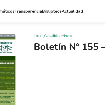
emáticos
Transparencia
Biblioteca
Actualidad
Inicio
Actualidad Minera
Boletín N° 155 