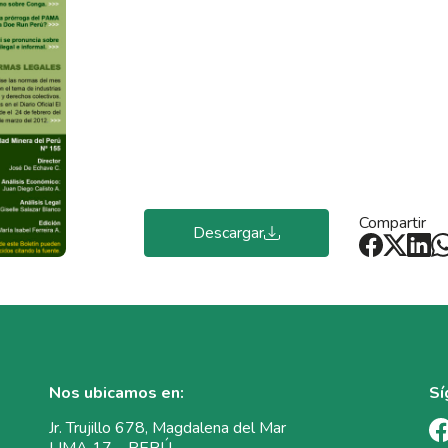
Compartir
Descargar
Nos ubicamos en:
Sí
Jr. Trujillo 678, Magdalena del Mar