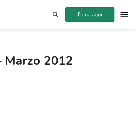
Dona aquí
– Marzo 2012