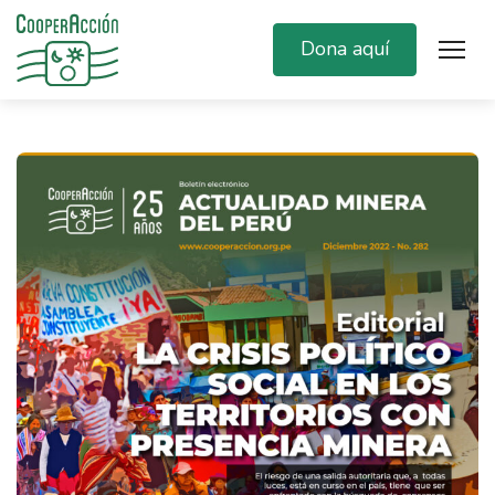
Dona aquí