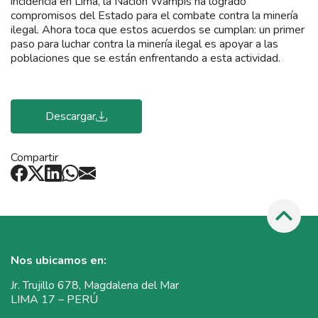
incidencia en Lima, la Nación Wampís ha logrado
compromisos del Estado para el combate contra la minería
ilegal. Ahora toca que estos acuerdos se cumplan: un primer
paso para luchar contra la minería ilegal es apoyar a las
poblaciones que se están enfrentando a esta actividad.
Descargar
Compartir
Nos ubicamos en:
Jr. Trujillo 678, Magdalena del Mar
LIMA 17 – PERÚ