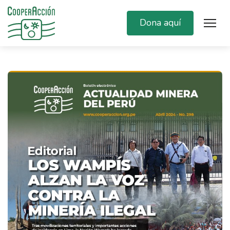
Dona aquí