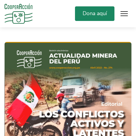
Dona aquí