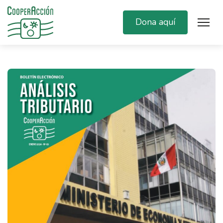
Dona aquí