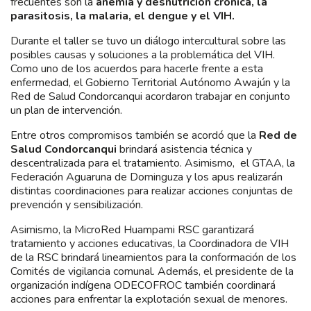
frecuentes son la
anemia y desnutrición crónica, la
parasitosis, la malaria, el dengue y el VIH.
Durante el taller se tuvo un diálogo intercultural sobre las
posibles causas y soluciones a la problemática del VIH.
Como uno de los acuerdos para hacerle frente a esta
enfermedad, el Gobierno Territorial Autónomo Awajún y la
Red de Salud Condorcanqui acordaron trabajar en conjunto
un plan de intervención.
Entre otros compromisos también se acordó que la
Red de
Salud Condorcanqui
brindará asistencia técnica y
descentralizada para el tratamiento. Asimismo, el GTAA, la
Federación Aguaruna de Dominguza y los apus realizarán
distintas coordinaciones para realizar acciones conjuntas de
prevención y sensibilización.
Asimismo, la MicroRed Huampami RSC garantizará
tratamiento y acciones educativas, la Coordinadora de VIH
de la RSC brindará lineamientos para la conformación de los
Comités de vigilancia comunal. Además, el presidente de la
organización indígena ODECOFROC también coordinará
acciones para enfrentar la explotación sexual de menores.