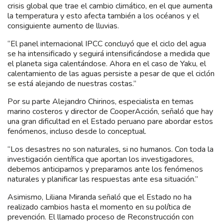
crisis global que trae el cambio climático, en el que aumenta
la temperatura y esto afecta también a los océanos y el
consiguiente aumento de lluvias.
“El panel internacional IPCC concluyó que el ciclo del agua
se ha intensificado y seguirá intensificándose a medida que
el planeta siga calentándose. Ahora en el caso de Yaku, el
calentamiento de las aguas persiste a pesar de que el ciclón
se está alejando de nuestras costas.”
Por su parte Alejandro Chirinos, especialista en temas
marino costeros y director de CooperAcción, señaló que hay
una gran dificultad en el Estado peruano pare abordar estos
fenómenos, incluso desde lo conceptual.
“Los desastres no son naturales, si no humanos. Con toda la
investigación científica que aportan los investigadores,
debemos anticiparnos y prepararnos ante los fenómenos
naturales y planificar las respuestas ante esa situación.”
Asimismo, Liliana Miranda señaló que el Estado no ha
realizado cambios hasta el momento en su política de
prevención. El llamado proceso de Reconstrucción con