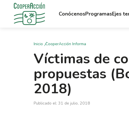
Conócenos
Programas
Ejes t
Inicio
CooperAcción Informa
Víctimas de c
propuestas (Bo
2018)
Publicado el: 31 de julio, 2018