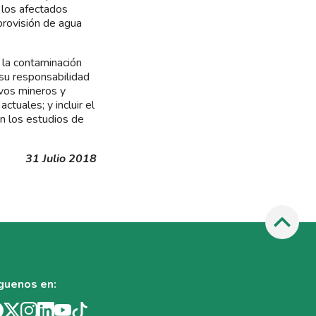
 los afectados
provisión de agua
 la contaminación
su responsabilidad
ivos mineros y
ctuales; y incluir el
n los estudios de
31 Julio 2018
guenos en: