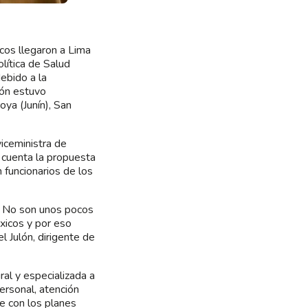
cos llegaron a Lima
lítica de Salud
ebido a la
ión estuvo
oya (Junín), San
viceministra de
 cuenta la propuesta
 funcionarios de los
. No son unos pocos
xicos y por eso
l Julón, dirigente de
al y especializada a
ersonal, atención
e con los planes