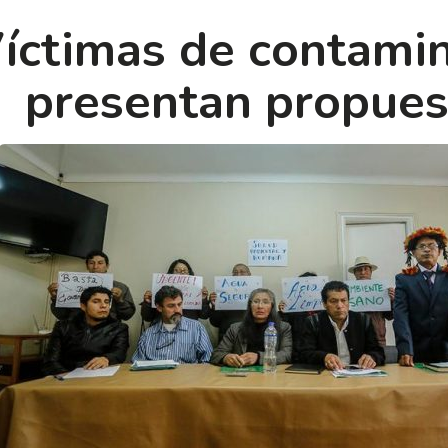
íctimas de contami
presentan propues