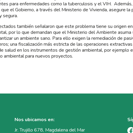
ntes para enfermedades como la tuberculosis y el VIH. Además,
 que el Gobierno, a través del Ministerio de Vivienda, asegure la 
 y segura.
ectados también señalaron que este problema tiene su origen en
tal, por lo que demandan que el Ministerio del Ambiente asuma 
antizar un ambiente sano. Para ello exigen la remediación de pas
ros; una fiscalización más estricta de las operaciones extractivas a
e salud en los instrumentos de gestión ambiental, por ejemplo e
o ambiental para nuevos proyectos.
Nos ubicamos en:
Sí
Jr. Trujillo 678, Magdalena del Mar