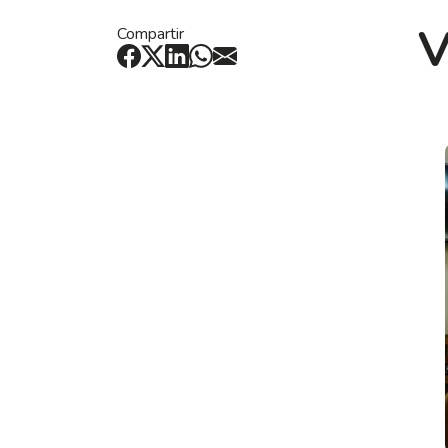
V
Compartir