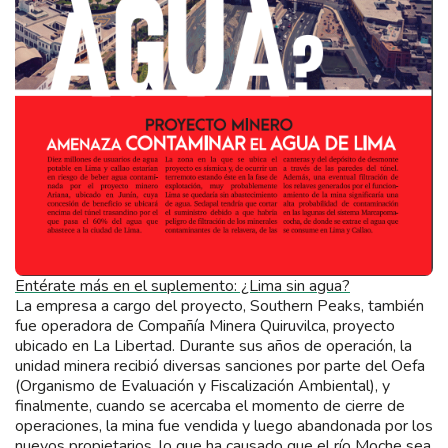
Entérate más en el suplemento: ¿Lima sin agua?
La empresa a cargo del proyecto, Southern Peaks, también
fue operadora de Compañía Minera Quiruvilca, proyecto
ubicado en La Libertad. Durante sus años de operación, la
unidad minera recibió diversas sanciones por parte del Oefa
(Organismo de Evaluación y Fiscalización Ambiental), y
finalmente, cuando se acercaba el momento de cierre de
operaciones, la mina fue vendida y luego abandonada por los
nuevos propietarios, lo que ha causado que el río Moche sea