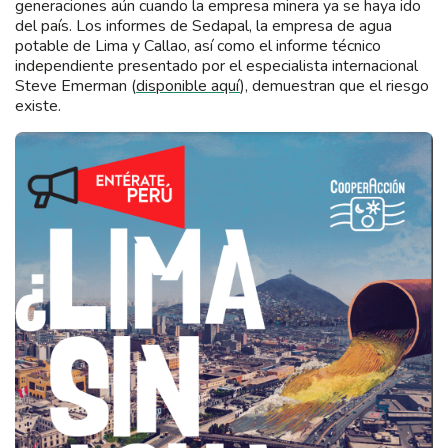
generaciones aún cuando la empresa minera ya se haya ido
del país. Los informes de Sedapal, la empresa de agua
potable de Lima y Callao, así como el informe técnico
independiente presentado por el especialista internacional
Steve Emerman (
disponible aquí
), demuestran que el riesgo
existe.