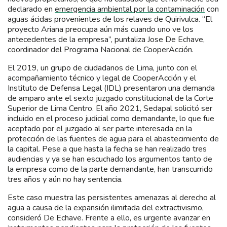
declarado en
emergencia ambiental por la contaminación
con
aguas ácidas provenientes de los relaves de Quirivulca. “El
proyecto Ariana preocupa aún más cuando uno ve los
antecedentes de la empresa”, puntaliza Jose De Echave,
coordinador del Programa Nacional de CooperAcción.
El 2019, un grupo de ciudadanos de Lima, junto con el
acompañamiento técnico y legal de CooperAcción y el
Instituto de Defensa Legal (IDL) presentaron una demanda
de amparo ante el sexto juzgado constitucional de la Corte
Superior de Lima Centro. El año 2021, Sedapal solicitó ser
incluido en el proceso judicial como demandante, lo que fue
aceptado por el juzgado al ser parte interesada en la
protección de las fuentes de agua para el abastecimiento de
la capital. Pese a que hasta la fecha se han realizado tres
audiencias y ya se han escuchado los argumentos tanto de
la empresa como de la parte demandante, han transcurrido
tres años y aún no hay sentencia.
Este caso muestra las persistentes amenazas al derecho al
agua a causa de la expansión ilimitada del extractivismo,
consideró De Echave. Frente a ello, es urgente avanzar en