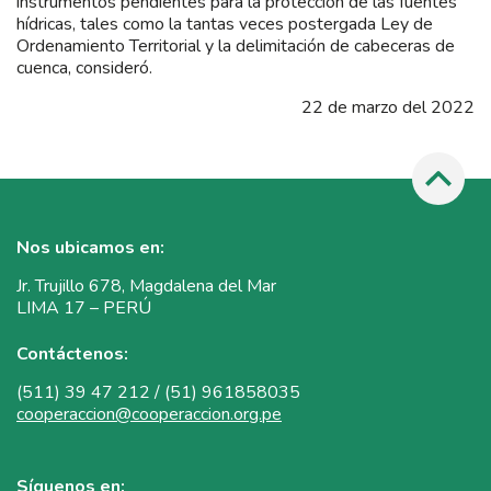
instrumentos pendientes para la protección de las fuentes
hídricas, tales como la tantas veces postergada Ley de
Ordenamiento Territorial y la delimitación de cabeceras de
cuenca, consideró.
22 de marzo del 2022
Nos ubicamos en:
Jr. Trujillo 678, Magdalena del Mar
LIMA 17 – PERÚ
Contáctenos:
(511) 39 47 212 / (51) 961858035
cooperaccion@cooperaccion.org.pe
Síguenos en: