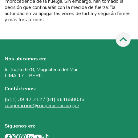
improcedencia de la huelga, Sin embargo, han tomado la
decisión que continuarán con la medida de fuerza: “la
autoridad no va apagar las voces de lucha y seguirán firmes,
y más fortalecidos”.
Nos ubicamos en:
Jr. Trujillo 678, Magdalena del Mar
LIMA 17 – PERÚ
Contáctenos:
(511) 39 47 212 / (51) 961858035
cooperaccion@cooperaccion.org.pe
Síguenos en: