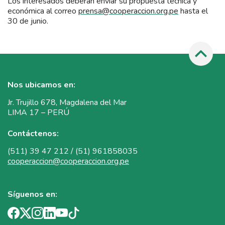
Los interesados deberán enviar su propuesta técnica y
económica al correo
prensa@cooperaccion.org.pe
hasta el
30 de junio.
Nos ubicamos en:
Jr. Trujillo 678, Magdalena del Mar
LIMA 17 – PERÚ
Contáctenos:
(511) 39 47 212 / (51) 961858035
cooperaccion@cooperaccion.org.pe
Síguenos en: