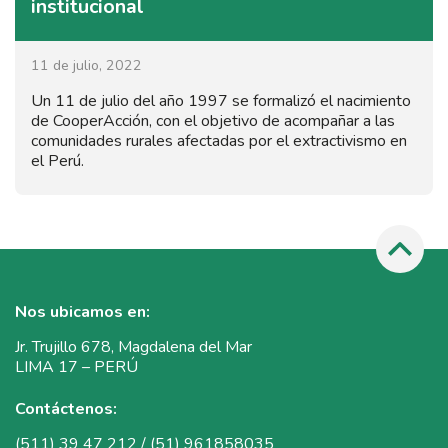
institucional
11 de julio, 2022
Un 11 de julio del año 1997 se formalizó el nacimiento
de CooperAcción, con el objetivo de acompañar a las
comunidades rurales afectadas por el extractivismo en
el Perú.
Nos ubicamos en:
Jr. Trujillo 678, Magdalena del Mar
LIMA 17 – PERÚ
Contáctenos:
(511) 39 47 212 / (51) 961858035