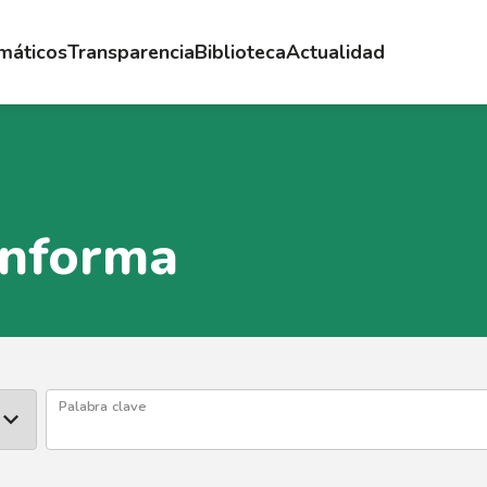
emáticos
Transparencia
Biblioteca
Actualidad
Informa
Palabra clave