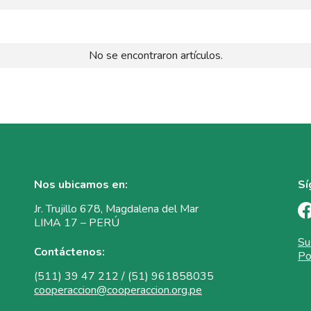
No se encontraron artículos.
Nos ubicamos en:
Sí
Jr. Trujillo 678, Magdalena del Mar
LIMA 17 – PERÚ
Su
Contáctenos:
Po
(511) 39 47 212 / (51) 961858035
cooperaccion@cooperaccion.org.pe