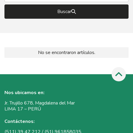
Buscar
No se encontraron artículos.
Nos ubicamos en:
Jr. Trujillo 678, Magdalena del Mar
LIMA 17 – PERÚ
Contáctenos:
(511) 39 47 212 / (51) 961858035