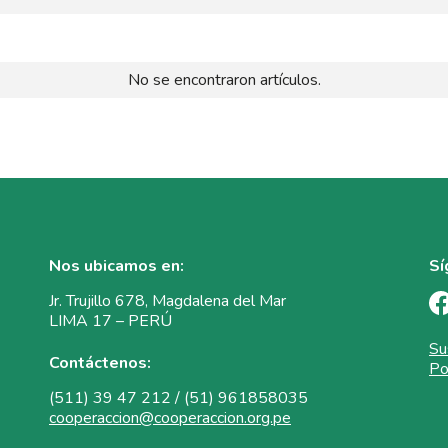
No se encontraron artículos.
Nos ubicamos en:
Sí
Jr. Trujillo 678, Magdalena del Mar
LIMA 17 – PERÚ
Su
Contáctenos:
Po
(511) 39 47 212 / (51) 961858035
cooperaccion@cooperaccion.org.pe