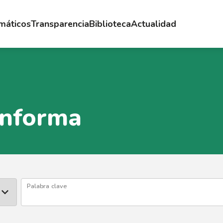
emáticos
Transparencia
Biblioteca
Actualidad
Informa
Palabra clave