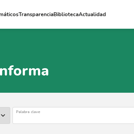
emáticos
Transparencia
Biblioteca
Actualidad
Informa
Palabra clave