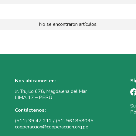
No se encontraron artículos.
Nos ubicamos en:
Sí
Jr. Trujillo 678, Magdalena del Mar
LIMA 17 – PERÚ
Su
Contáctenos:
Po
(511) 39 47 212 / (51) 961858035
cooperaccion@cooperaccion.org.pe