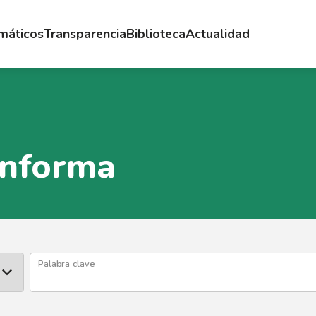
emáticos
Transparencia
Biblioteca
Actualidad
Informa
Palabra clave