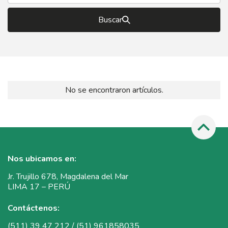
Buscar
No se encontraron artículos.
Nos ubicamos en:
Jr. Trujillo 678, Magdalena del Mar
LIMA 17 – PERÚ
Contáctenos:
(511) 39 47 212 / (51) 961858035