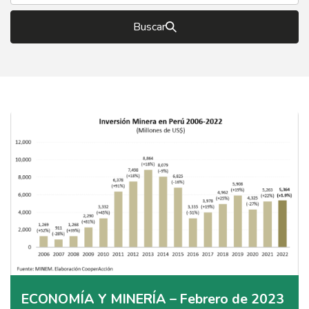
Buscar
ECONOMÍA Y MINERÍA – Febrero de 2023