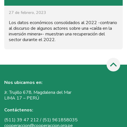
27 de febrero, 2023
Los datos económicos consolidados al 2022 -contrario
al discurso de algunos actores sobre una «caída en la
inversión minera»- muestran una recuperación del
sector durante el 2022.
Nos ubicamos en:
Jr. Trujillo 678, Magdalena del Mar
LIMA 17 – PERÚ
Contáctenos:
(511) 39 47 212 / (51) 961858035
cooperaccion@cooperaccion.org.pe